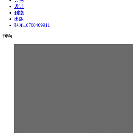
人物
设计
刊物
出版
联系18700409911
刊物