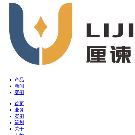
产品
新闻
案例
首页
业务
案例
策划
关于