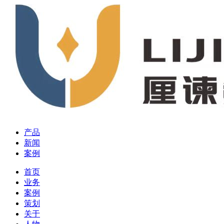
产品
新闻
案例
首页
业务
案例
策划
关于