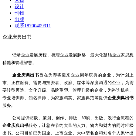
人物
设计
刊物
出版
联系18700409911
企业庆典出书
记录企业发展历程，梳理企业发展脉络，
最大化凝结企业家思想
精髓和管理智慧。
企业庆典出书
旨在为即将迎来企业周年庆典的企业，为计划上
市、正在融资、需要与投资者、政府、媒体等深度沟通的企业，为需
要转型再造、文化升级、品牌重塑、管理升级的企业，为咨询机构、
专业培训师、知名律师，为家族精英、家族典范等提供
企业庆典出书
服务。
公司提供访谈、策划、创作、排版、印刷、出版、发行全流程的
企业庆典出书
服务，让您在节约大量的人力、物力和财力的同时轻松
出书。公司目前已为国企、上市企业、大中型名企和知名个人累计出