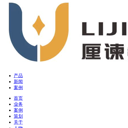
产品
新闻
案例
首页
业务
案例
策划
关于