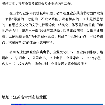
书超百本，常年负责多家商会及企业的内刊工作。
在出书行业多年的耕耘和积累，公司在
企业庆典出书
方面探索出
一套将
“零落的、散乱的、不成体系的、没有框架的、有主题没思想
的、有思想没文化的文字进行理论化、结构化、体系化和价值化”的策
划思维方法，研发出一套“以细节写感动，以故事叙历程，以重点述思
想，以逻辑载文化”的全新创作思路，形成了“围绕中心点，寻找价值
点，挖掘故事点”的体系化成书理论。
公司专业提供
企业庆典出书
、企业文化出书、企业内刊排版、培
训出书、讲师出书、公司出书、企业出书，企业家出书、企业传记、
名人出书、校友内刊、协会内刊、企业发展史等全流程服务。
地址：江苏省常州市新北区