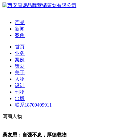
产品
新闻
案例
首页
业务
案例
策划
关于
人物
设计
刊物
出版
联系18700409911
闽商人物
吴友思：自强不息，厚德载物