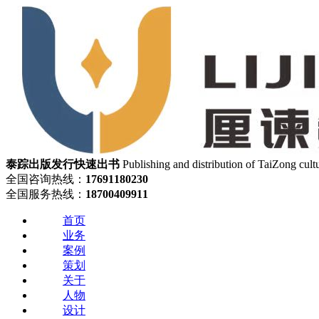
泰踪出版发行
快速出书
Publishing and distribution of TaiZong cult
全国咨询热线：
17691180230
全国服务热线：
18700409911
首页
业务
案例
策划
关于
人物
设计