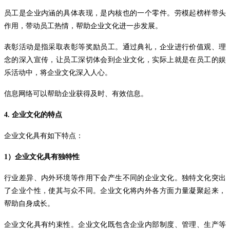
员工是企业内涵的具体表现，是内核也的一个零件。劳模起榜样带头
作用，带动员工热情，帮助企业文化进一步发展。
表彰活动是指采取表彰等奖励员工。通过典礼，企业进行价值观、理
念的深入宣传，让员工深切体会到企业文化，实际上就是在员工的娱
乐活动中，将企业文化深入人心。
信息网络可以帮助企业获得及时、有效信息。
4.
企业文化的特点
企业文化具有如下特点：
1）
企业文化具有独特性
行业差异、内外环境等作用下会产生不同的企业文化。独特文化突出
了企业个性，使其与众不同。企业文化将内外各方面力量凝聚起来，
帮助自身成长。
企业文化具有约束性。企业文化既包含企业内部制度、管理、生产等