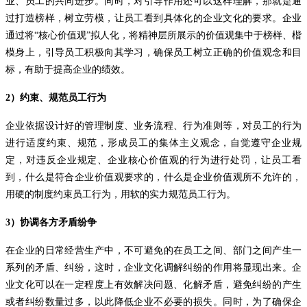
业、员工的共同进步。同时，对引导作用还可以这样理解，那就是通
过打造榜样，树立劳模，让员工看到具体化的企业文化的要求。企业
通过将
“核心价值观”拟人化，将精神层所展示的价值观集中于榜样、楷
模身上，引导员工积极向其学习，确保员工树立正确的价值观念和目
标，有助于提高企业的绩效。
2
）约束、规范员工行为
企业依据设计好的管理制度、业务流程、行为准则等，对员工的行为
进行适度约束、规范，形成员工的集体主义观念，自觉遵守企业规
定，对违反企业规定、企业核心价值观的行为进行处罚，让员工看
到，什么是符合企业价值观要求的，什么是企业价值观所不允许的，
用硬的制度约束员工行为，用软的实力规范员工行为。
3
）协调各方矛盾纷争
在企业的日常经营生产中，不可避免的在员工之间、部门之间产生一
系列的矛盾、纠纷，这时，企业文化调解纠纷的作用将显现出来。企
业文化可以在一定程度上有效解决问题、化解矛盾，避免纠纷的产生
或者纠纷数量过多，以此降低企业不必要的损失。同时，为了确保企