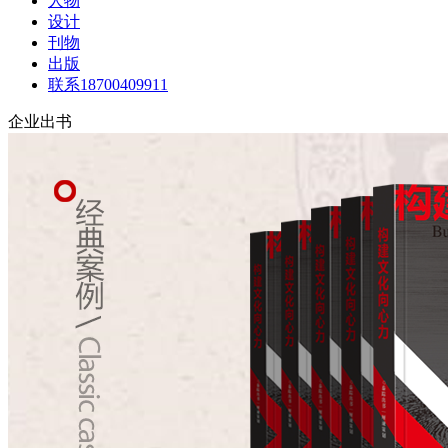
人物
设计
刊物
出版
联系18700409911
企业出书