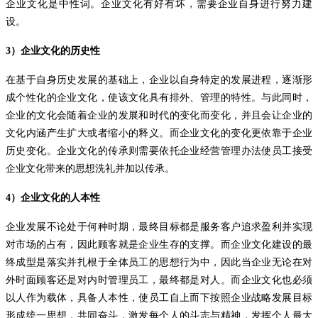
企业文化是中性词。企业文化有好有坏，需要企业自身进行努力建
设。
3
）企业文化的历史性
在基于自身历史发展的基础上，企业以自身特定的发展进程，逐渐形
成个性化的企业文化，使该文化具有排外、管理的特性。与此同时，
企业的文化会随着企业的发展和时代的变化而变化，并且会让企业的
文化内涵产生扩大或者缩小的释义。而企业文化的变化更依靠于企业
历史变化。企业文化的传承则需要依托企业经营管理办法使员工接受
企业文化带来的思想洗礼并加以传承。
4
）企业文化的人本性
企业发展不论处于何种时期，最终目标都是服务客户追求盈利并实现
对市场的占有，因此顾客就是企业生存的支撑。而企业文化建设的最
终成型是落实并扎根于全体员工的思想行为中，因此当企业无论在对
外时面顾客还是对内时管理员工，最终都是对人。而企业文化也必须
以人作为载体，具备人本性，使员工自上而下按照企业战略发展目标
形成统一思想，共同奋斗，激发每个人的斗志与精神，发挥个人最大