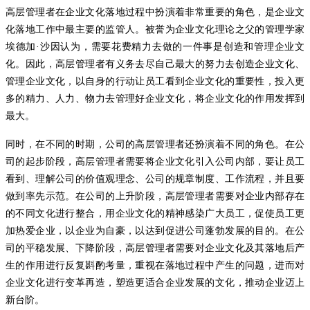
高层管理者在企业文化落地过程中扮演着非常重要的角色，是企业文
化落地工作中最主要的监管人。被誉为企业文化理论之父的管理学家
埃德加
·沙因认为，需要花费精力去做的一件事是创造和管理企业文
化。因此，高层管理者有义务去尽自己最大的努力去创造企业文化、
管理企业文化，以自身的行动让员工看到企业文化的重要性，投入更
多的精力、人力、物力去管理好企业文化，将企业文化的作用发挥到
最大。
同时，在不同的时期，公司的高层管理者还扮演着不同的角色。在公
司的起步阶段，高层管理者需要将企业文化引入公司内部，要让员工
看到、理解公司的价值观理念、公司的规章制度、工作流程，并且要
做到率先示范。在公司的上升阶段，高层管理者需要对企业内部存在
的不同文化进行整合，用企业文化的精神感染广大员工，促使员工更
加热爱企业，以企业为自豪，以达到促进公司蓬勃发展的目的。在公
司的平稳发展、下降阶段，高层管理者需要对企业文化及其落地后产
生的作用进行反复斟酌考量，重视在落地过程中产生的问题，进而对
企业文化进行变革再造，塑造更适合企业发展的文化，推动企业迈上
新台阶。