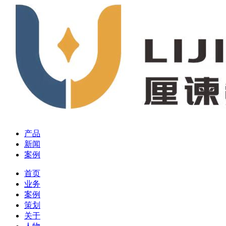
产品
新闻
案例
首页
业务
案例
策划
关于