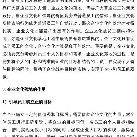
样，企业文化才算得上是真正的施展力量。企业目标的实现，需要依
靠广大普通员工的力量，企业文化的落地，需要广大普通员工的亲历
践行。当企业文化所倡导的价值观变成普通员工的信仰，当企业文化
所推崇的行为成为普通员工的自觉行动，那么企业文化的落地才变得
扎实，企业文化才能发挥出应有的作用。企业文化被员工接纳和认
同，才是企业文化落地工程中最需要领导层重视的，企业文化只有变
成了员工的文化，企业文化才算是真正的落地。重要的是，企业文化
必须要充分考虑到员工个人的目标和需求，企业文化落地的过程，是
需要将个人的目标和需求同企业的目标相结合的，员工在实现个人奋
斗目标的同时，带动了企业战略目标的实施，实现了企业和员工的双
赢。
8.
企业文化落地的作用
1
）引导员工确立正确目标
当企业确立一定的价值观和目标后，需要借助企业文化的力量，对全
体员工进行正确引导，将企业的目标同每一名员工的个人目标相结
合，借助实现无数小目标的同时，促成企业大目标的实现，赢得企